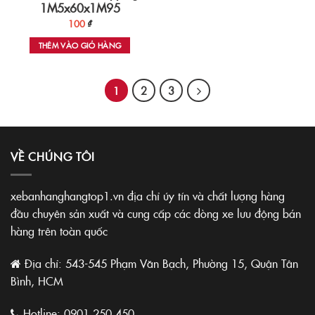
1M5x60x1M95
100
₫
THÊM VÀO GIỎ HÀNG
1
2
3
VỀ CHÚNG TÔI
xebanhanghangtop1.vn địa chỉ úy tín và chất lượng hàng
đầu chuyên sản xuất và cung cấp các dòng xe lưu động bán
hàng trên toàn quốc
Địa chỉ: 543-545 Phạm Văn Bạch, Phường 15, Quận Tân
Bình, HCM
Hotline:
0901.250.450