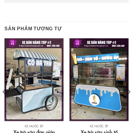
SẢN PHẨM TƯƠNG TỰ
XE NƯỚC ÉP
XE NƯỚC ÉP
Xe trà sữa sinh tố
Xe trà sữa đơn giản