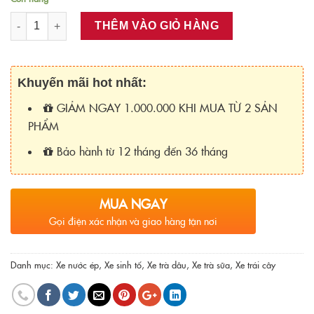
Số lượng
THÊM VÀO GIỎ HÀNG
Khuyến mãi hot nhất:
GIẢM NGAY 1.000.000 KHI MUA TỪ 2 SẢN
PHẨM
Bảo hành từ 12 tháng đến 36 tháng
MUA NGAY
Gọi điện xác nhận và giao hàng tận nơi
Danh mục:
Xe nước ép
,
Xe sinh tố
,
Xe trà dâu
,
Xe trà sữa
,
Xe trái cây