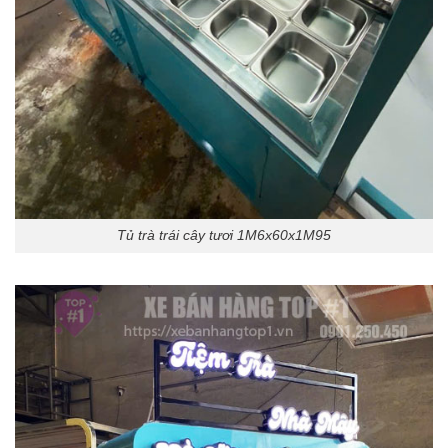
Tủ trà trái cây tươi 1M6x60x1M95