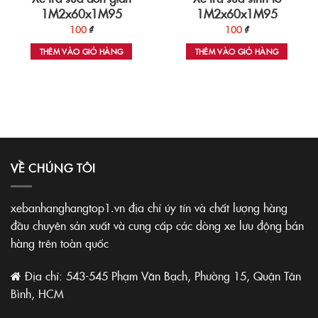
1M2x60x1M95
1M2x60x1M95
100
₫
100
₫
THÊM VÀO GIỎ HÀNG
THÊM VÀO GIỎ HÀNG
VỀ CHÚNG TÔI
xebanhanghangtop1.vn địa chỉ úy tín và chất lượng hàng
đầu chuyên sản xuất và cung cấp các dòng xe lưu động bán
hàng trên toàn quốc
Địa chỉ: 543-545 Phạm Văn Bạch, Phường 15, Quận Tân
Bình, HCM