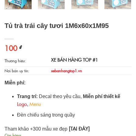
Tủ trà trái cây tươi 1M6x60x1M95
100
₫
XE BÁN HÀNG TOP #1
Thương hiệu:
Nơi bán uy tín:
xebanhangtop1.vn
Miễn phí:
Trang trí:
Decal theo yêu cầu,
Miễn phí thiết kế
Logo
Menu
,
Đèn chiếu sáng trong quầy
[TẠI ĐÂY]
Tham khảo +300 mẫu xe đẹp
Còn hàng