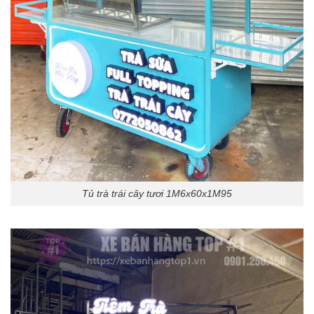
Tủ trà trái cây tươi 1M6x60x1M95