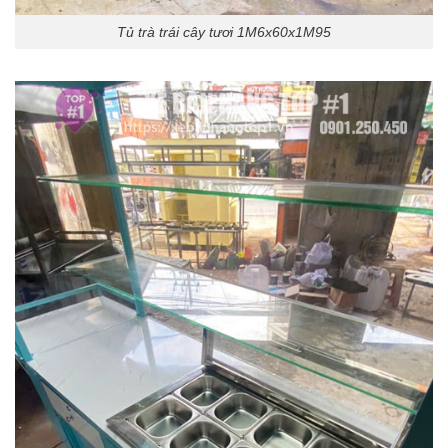
Tủ trà trái cây tươi 1M6x60x1M95