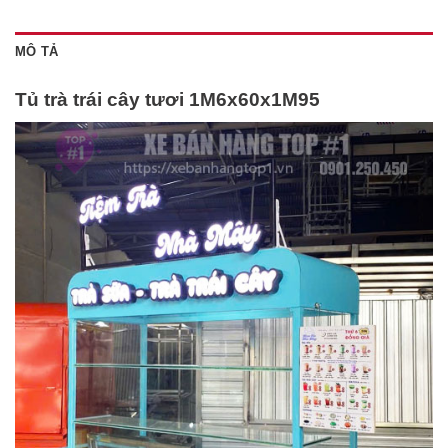
MÔ TẢ
Tủ trà trái cây tươi 1M6x60x1M95