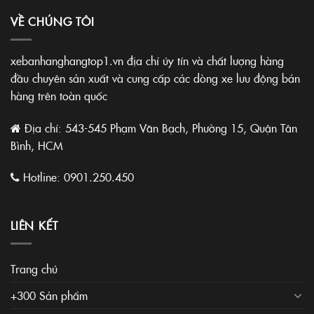
VỀ CHÚNG TÔI
xebanhanghangtop1.vn địa chỉ úy tín và chất lượng hàng
đầu chuyên sản xuất và cung cấp các dòng xe lưu động bán
hàng trên toàn quốc
Địa chỉ: 543-545 Phạm Văn Bạch, Phường 15, Quận Tân
Bình, HCM
Hotline:
0901.250.450
LIÊN KẾT
Trang chủ
+300 Sản phẩm