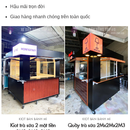
Hậu mãi trọn đời
Giao hàng nhanh chóng trên toàn quốc
KIOT BÁN BÁNH MÌ
KIOT BÁN BÁNH MÌ
Kiot trà sữa 2 mặt tiền
Quầy trà sữa 2Mx2Mx2M3