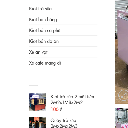
Kiot trà sữa
Kiot bán hàng
Kiot bán cà phê
Kiot bán đồ ăn
Xe ăn vặt
Xe cafe mang đi
SẢN PHẨM ĐANG HOT
Kiot trà sữa 2 mặt tiền
2M2x1M8x2M2
100
₫
Quầy trà sữa
2Mx2Mx2M3