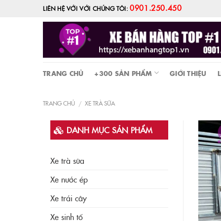
Skip
0901.250.450
LIÊN HỆ VỚI VỚI CHÚNG TÔI:
to
content
TRANG CHỦ
+300 SẢN PHẨM
GIỚI THIỆU
L
TRANG CHỦ
XE TRÀ SỮA
/
DANH MỤC SẢN PHẨM
Xe trà sữa
Xe nước ép
Xe trái cây
Xe sinh tố