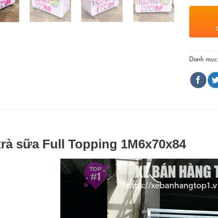
Danh mục
trà sữa Full Topping 1M6x70x84