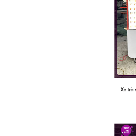
Xe trà