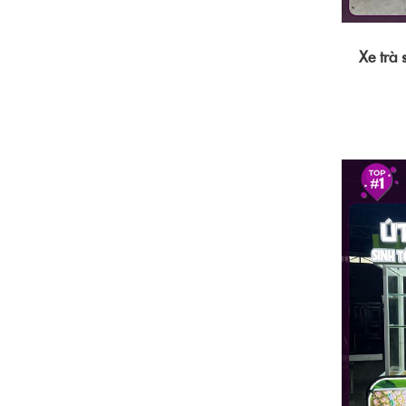
Xe trà