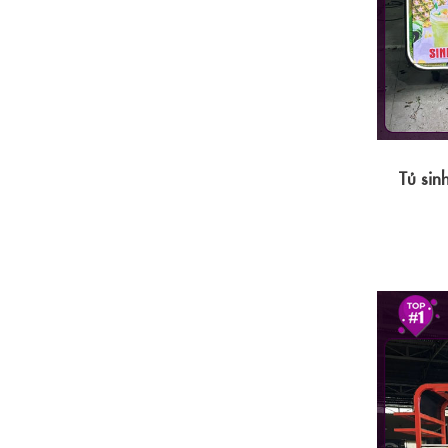
Tủ si