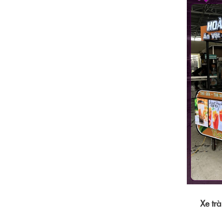
Xe tr