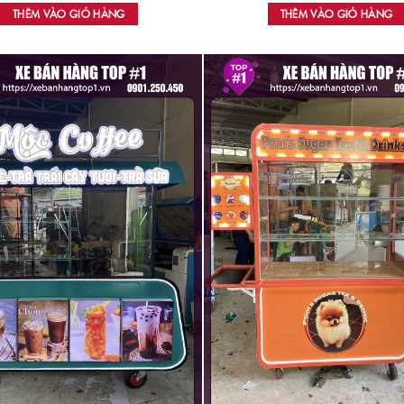
THÊM VÀO GIỎ HÀNG
THÊM VÀO GIỎ HÀNG