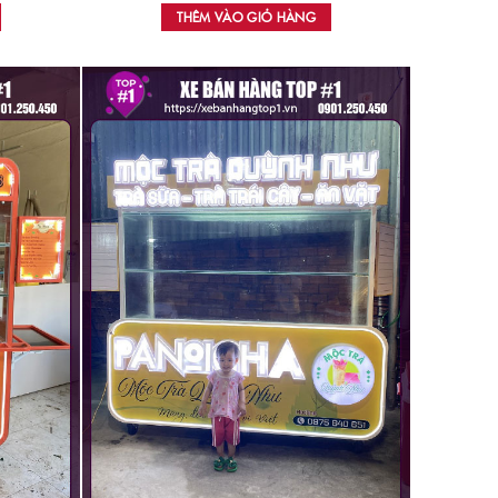
THÊM VÀO GIỎ HÀNG