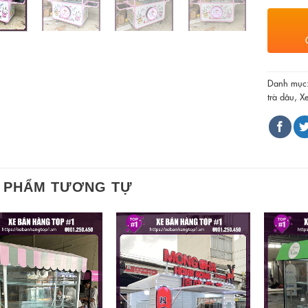
Danh mục
trà dâu
,
Xe
 PHẨM TƯƠNG TỰ