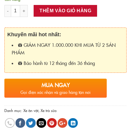
Số lượng
THÊM VÀO GIỎ HÀNG
Khuyến mãi hot nhất:
GIẢM NGAY 1.000.000 KHI MUA TỪ 2 SẢN
PHẨM
Bảo hành từ 12 tháng đến 36 tháng
MUA NGAY
Gọi điện xác nhận và giao hàng tận nơi
Danh mục:
Xe ăn vặt
,
Xe trà sữa