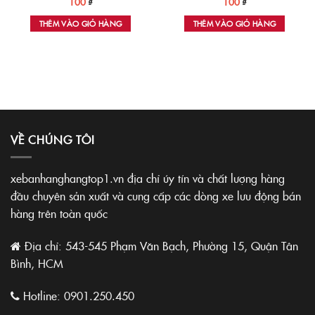
100
₫
100
₫
THÊM VÀO GIỎ HÀNG
THÊM VÀO GIỎ HÀNG
VỀ CHÚNG TÔI
xebanhanghangtop1.vn địa chỉ úy tín và chất lượng hàng
đầu chuyên sản xuất và cung cấp các dòng xe lưu động bán
hàng trên toàn quốc
Địa chỉ: 543-545 Phạm Văn Bạch, Phường 15, Quận Tân
Bình, HCM
Hotline:
0901.250.450