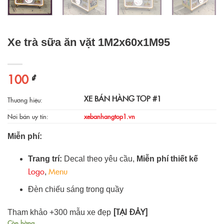
Xe trà sữa ăn vặt 1M2x60x1M95
100
₫
XE BÁN HÀNG TOP #1
Thương hiệu:
Nơi bán uy tín:
xebanhangtop1.vn
Miễn phí:
Trang trí:
Decal theo yêu cầu,
Miễn phí thiết kế
Logo
Menu
,
Đèn chiếu sáng trong quầy
[TẠI ĐÂY]
Tham khảo +300 mẫu xe đẹp
Còn hàng