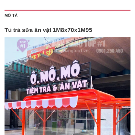
MÔ TẢ
Tủ trà sữa ăn vặt 1M8x70x1M95