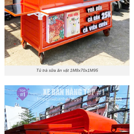
Tủ trà sữa ăn vặt 1M8x70x1M95