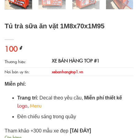
Tủ trà sữa ăn vặt 1M8x70x1M95
100
₫
XE BÁN HÀNG TOP #1
Thương hiệu:
Nơi bán uy tín:
xebanhangtop1.vn
Miễn phí:
Trang trí:
Decal theo yêu cầu,
Miễn phí thiết kế
Logo
Menu
,
Đèn chiếu sáng trong quầy
[TẠI ĐÂY]
Tham khảo +300 mẫu xe đẹp
Còn hàng