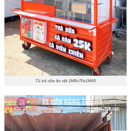
Tủ trà sữa ăn vặt 1M8x70x1M95