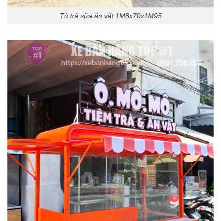
Tủ trà sữa ăn vặt 1M8x70x1M95