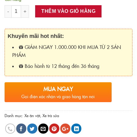
Số lượng
THÊM VÀO GIỎ HÀNG
Khuyến mãi hot nhất:
GIẢM NGAY 1.000.000 KHI MUA TỪ 2 SẢN
PHẨM
Bảo hành từ 12 tháng đến 36 tháng
MUA NGAY
Gọi điện xác nhận và giao hàng tận nơi
Danh mục:
Xe ăn vặt
,
Xe trà sữa