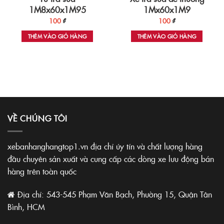
1Mx60x1M9
1M8x60x1M95
100
₫
100
₫
THÊM VÀO GIỎ HÀNG
THÊM VÀO GIỎ HÀNG
VỀ CHÚNG TÔI
xebanhanghangtop1.vn địa chỉ úy tín và chất lượng hàng
đầu chuyên sản xuất và cung cấp các dòng xe lưu động bán
hàng trên toàn quốc
Địa chỉ: 543-545 Phạm Văn Bạch, Phường 15, Quận Tân
Bình, HCM