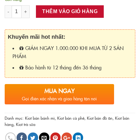
Số lượng
THÊM VÀO GIỎ HÀNG
Khuyến mãi hot nhất:
GIẢM NGAY 1.000.000 KHI MUA TỪ 2 SẢN
PHẨM
Bảo hành từ 12 tháng đến 36 tháng
MUA NGAY
Gọi điện xác nhận và giao hàng tận nơi
Danh mục:
Kiot bán bánh mì
,
Kiot bán cà phê
,
Kiot bán đồ ăn
,
Kiot bán
hàng
,
Kiot trà sữa