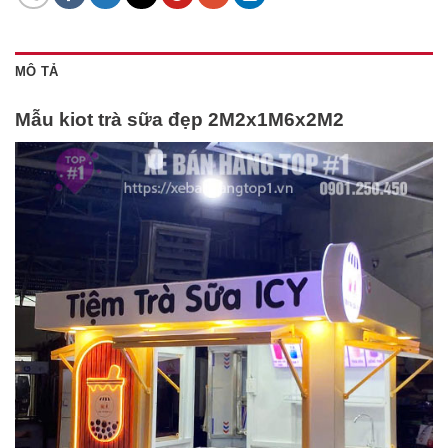
MÔ TẢ
Mẫu kiot trà sữa đẹp 2M2x1M6x2M2