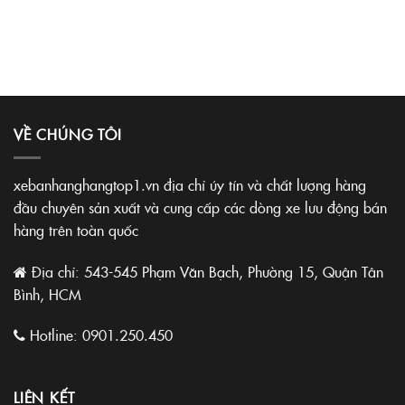
VỀ CHÚNG TÔI
xebanhanghangtop1.vn địa chỉ úy tín và chất lượng hàng
đầu chuyên sản xuất và cung cấp các dòng xe lưu động bán
hàng trên toàn quốc
Địa chỉ: 543-545 Phạm Văn Bạch, Phường 15, Quận Tân
Bình, HCM
Hotline:
0901.250.450
LIÊN KẾT