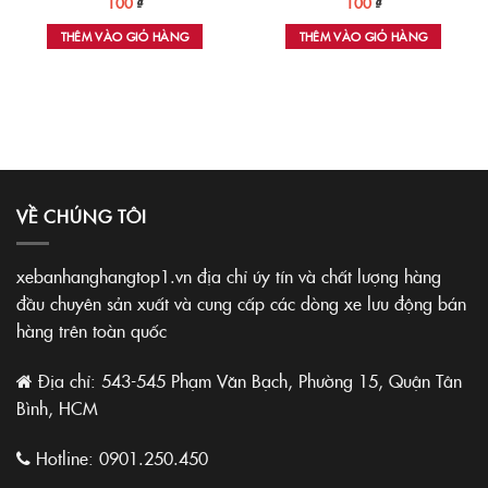
100
₫
100
₫
THÊM VÀO GIỎ HÀNG
THÊM VÀO GIỎ HÀNG
VỀ CHÚNG TÔI
xebanhanghangtop1.vn địa chỉ úy tín và chất lượng hàng
đầu chuyên sản xuất và cung cấp các dòng xe lưu động bán
hàng trên toàn quốc
Địa chỉ: 543-545 Phạm Văn Bạch, Phường 15, Quận Tân
Bình, HCM
Hotline:
0901.250.450