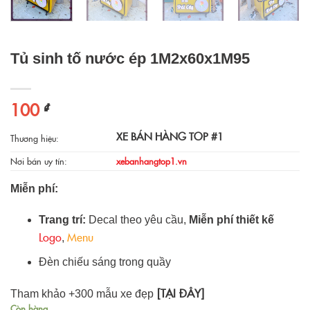
Tủ sinh tố nước ép 1M2x60x1M95
100
₫
XE BÁN HÀNG TOP #1
Thương hiệu:
Nơi bán uy tín:
xebanhangtop1.vn
Miễn phí:
Trang trí:
Decal theo yêu cầu,
Miễn phí thiết kế
Logo
Menu
,
Đèn chiếu sáng trong quầy
[TẠI ĐÂY]
Tham khảo +300 mẫu xe đẹp
Còn hàng