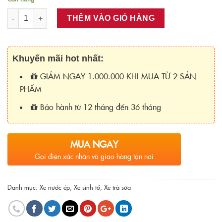
Số lượng
THÊM VÀO GIỎ HÀNG
Khuyến mãi hot nhất:
GIẢM NGAY 1.000.000 KHI MUA TỪ 2 SẢN
PHẨM
Bảo hành từ 12 tháng đến 36 tháng
MUA NGAY
Gọi điện xác nhận và giao hàng tận nơi
Danh mục:
Xe nước ép
,
Xe sinh tố
,
Xe trà sữa