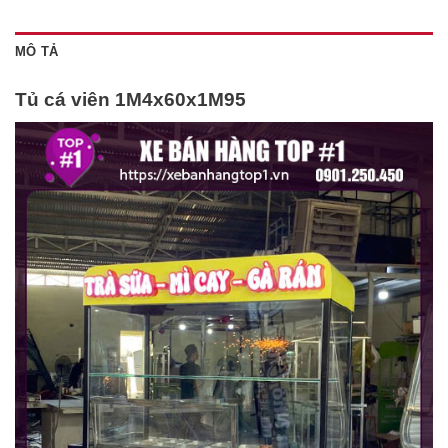
MÔ TẢ
Tủ cá viên 1M4x60x1M95