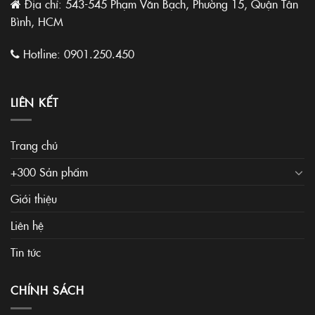
Địa chỉ: 543-545 Phạm Văn Bạch, Phường 15, Quận Tân
Bình, HCM
Hotline:
0901.250.450
LIÊN KẾT
Trang chủ
+300 Sản phẩm
Giới thiệu
Liên hệ
Tin tức
CHÍNH SÁCH