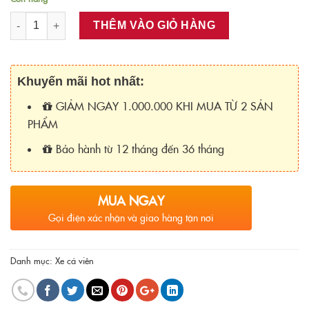
Số lượng
THÊM VÀO GIỎ HÀNG
Khuyến mãi hot nhất:
GIẢM NGAY 1.000.000 KHI MUA TỪ 2 SẢN
PHẨM
Bảo hành từ 12 tháng đến 36 tháng
MUA NGAY
Gọi điện xác nhận và giao hàng tận nơi
Danh mục:
Xe cá viên