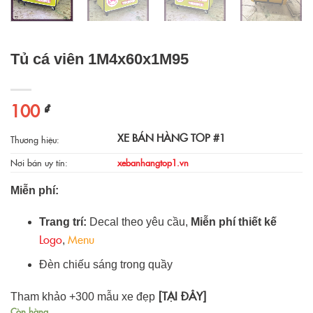
Tủ cá viên 1M4x60x1M95
100
₫
XE BÁN HÀNG TOP #1
Thương hiệu:
Nơi bán uy tín:
xebanhangtop1.vn
Miễn phí:
Trang trí:
Decal theo yêu cầu,
Miễn phí thiết kế
Logo
Menu
,
Đèn chiếu sáng trong quầy
[TẠI ĐÂY]
Tham khảo +300 mẫu xe đẹp
Còn hàng