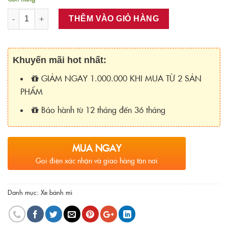
Số lượng
THÊM VÀO GIỎ HÀNG
Khuyến mãi hot nhất:
GIẢM NGAY 1.000.000 KHI MUA TỪ 2 SẢN
PHẨM
Bảo hành từ 12 tháng đến 36 tháng
MUA NGAY
Gọi điện xác nhận và giao hàng tận nơi
Danh mục:
Xe bánh mì