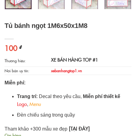
Tủ bánh ngọt 1M6x50x1M8
100
₫
XE BÁN HÀNG TOP #1
Thương hiệu:
Nơi bán uy tín:
xebanhangtop1.vn
Miễn phí:
Trang trí:
Decal theo yêu cầu,
Miễn phí thiết kế
Logo
Menu
,
Đèn chiếu sáng trong quầy
[TẠI ĐÂY]
Tham khảo +300 mẫu xe đẹp
Còn hàng