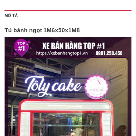
MÔ TẢ
Tủ bánh ngọt 1M6x50x1M8