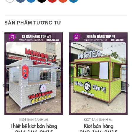
SẢN PHẨM TƯƠNG TỰ
KIOT BÁN BÁNH MÌ
KIOT BÁN BÁNH MÌ
Thiết kế kiot bán hàng
Kiot bán hàng