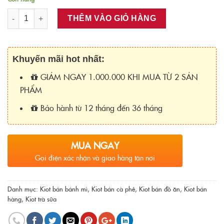
Số lượng
THÊM VÀO GIỎ HÀNG
Khuyến mãi hot nhất:
GIẢM NGAY 1.000.000 KHI MUA TỪ 2 SẢN
PHẨM
Bảo hành từ 12 tháng đến 36 tháng
MUA NGAY
Gọi điện xác nhận và giao hàng tận nơi
Danh mục:
Kiot bán bánh mì
,
Kiot bán cà phê
,
Kiot bán đồ ăn
,
Kiot bán
hàng
,
Kiot trà sữa