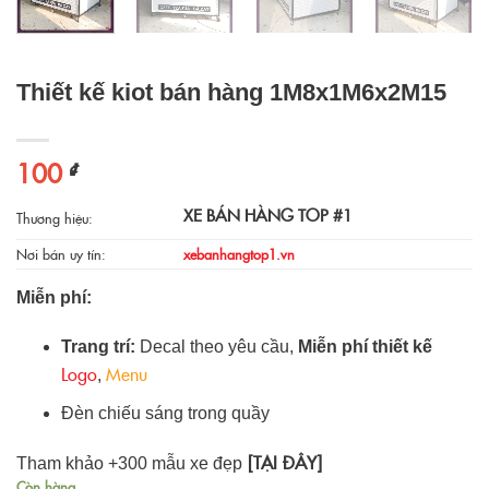
Thiết kế kiot bán hàng 1M8x1M6x2M15
100
₫
XE BÁN HÀNG TOP #1
Thương hiệu:
Nơi bán uy tín:
xebanhangtop1.vn
Miễn phí:
Trang trí:
Decal theo yêu cầu,
Miễn phí thiết kế
Logo
Menu
,
Đèn chiếu sáng trong quầy
[TẠI ĐÂY]
Tham khảo +300 mẫu xe đẹp
Còn hàng