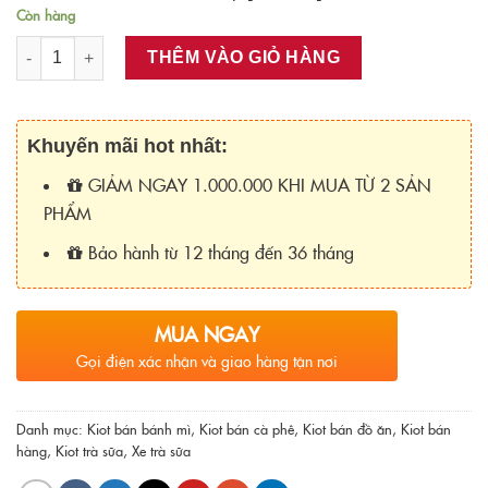
Còn hàng
Số lượng
THÊM VÀO GIỎ HÀNG
Khuyến mãi hot nhất:
GIẢM NGAY 1.000.000 KHI MUA TỪ 2 SẢN
PHẨM
Bảo hành từ 12 tháng đến 36 tháng
MUA NGAY
Gọi điện xác nhận và giao hàng tận nơi
Danh mục:
Kiot bán bánh mì
,
Kiot bán cà phê
,
Kiot bán đồ ăn
,
Kiot bán
hàng
,
Kiot trà sữa
,
Xe trà sữa