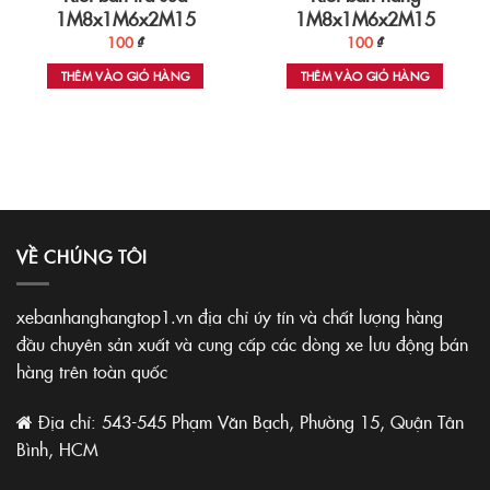
1M8x1M6x2M15
1M8x1M6x2M15
100
₫
100
₫
THÊM VÀO GIỎ HÀNG
THÊM VÀO GIỎ HÀNG
VỀ CHÚNG TÔI
xebanhanghangtop1.vn địa chỉ úy tín và chất lượng hàng
đầu chuyên sản xuất và cung cấp các dòng xe lưu động bán
hàng trên toàn quốc
Địa chỉ: 543-545 Phạm Văn Bạch, Phường 15, Quận Tân
Bình, HCM