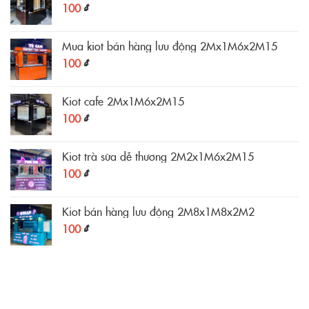
100
₫
Mua kiot bán hàng lưu động 2Mx1M6x2M15
100
₫
Kiot cafe 2Mx1M6x2M15
100
₫
Kiot trà sữa dễ thương 2M2x1M6x2M15
100
₫
Kiot bán hàng lưu động 2M8x1M8x2M2
100
₫