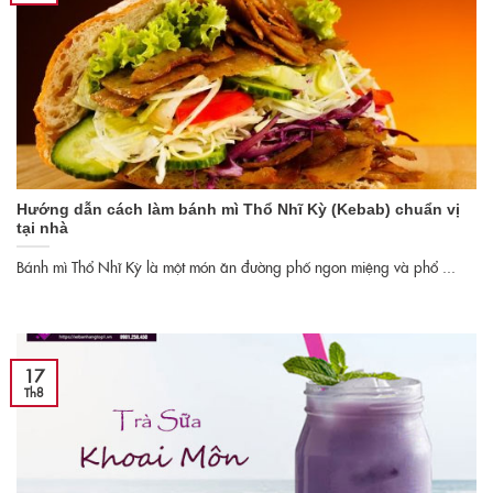
Hướng dẫn cách làm bánh mì Thổ Nhĩ Kỳ (Kebab) chuẩn vị
tại nhà
Bánh mì Thổ Nhĩ Kỳ là một món ăn đường phố ngon miệng và phổ ...
17
Th8