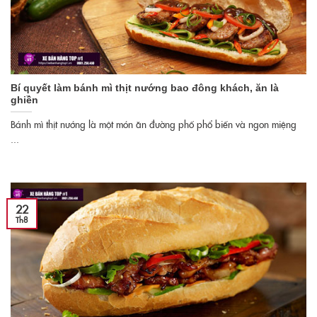
Bí quyết làm bánh mì thịt nướng bao đông khách, ăn là
ghiền
Bánh mì thịt nướng là một món ăn đường phố phổ biến và ngon miệng
...
22
Th8