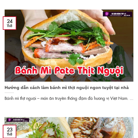
24
Th8
Hướng dẫn cách làm bánh mì thịt nguội ngon tuyệt tại nhà
Bánh mì thịt nguội – món ăn truyền thống đậm đà hương vị Việt Nam. ...
23
Th8