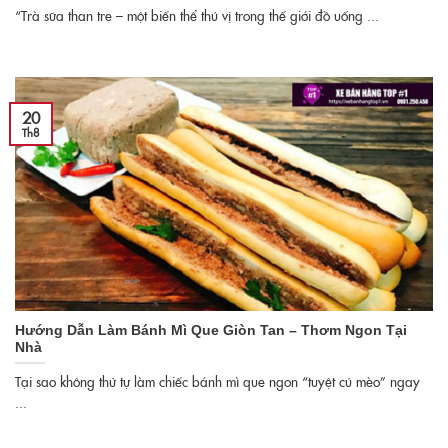
“Trà sữa than tre – một biến thể thú vị trong thế giới đồ uống ...
20
Th8
Hướng Dẫn Làm Bánh Mì Que Giòn Tan – Thơm Ngon Tại
Nhà
Tại sao không thử tự làm chiếc bánh mì que ngon “tuyệt cú mèo” ngay
...