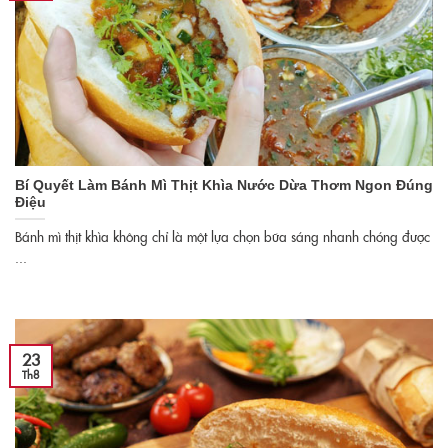
Bí Quyết Làm Bánh Mì Thịt Khìa Nước Dừa Thơm Ngon Đúng
Điệu
Bánh mì thịt khìa không chỉ là một lựa chọn bữa sáng nhanh chóng được
...
23
Th8