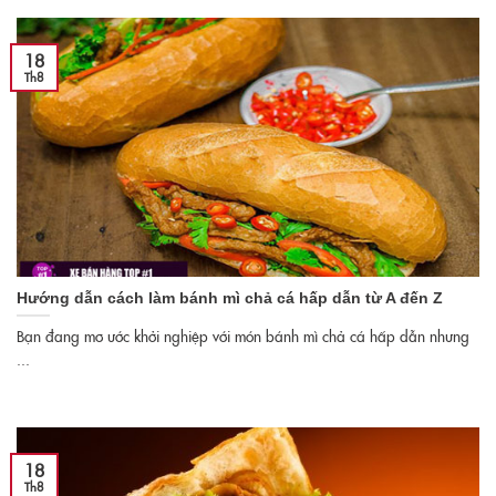
18
Th8
Hướng dẫn cách làm bánh mì chả cá hấp dẫn từ A đến Z
Bạn đang mơ ước khởi nghiệp với món bánh mì chả cá hấp dẫn nhưng
...
18
Th8