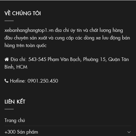
VỀ CHÚNG TÔI
xebanhanghangtop1.vn địa chỉ úy tín và chất lượng hàng
đầu chuyên sản xuất và cung cấp các dòng xe lưu động bán
hàng trên toàn quốc
Địa chỉ: 543-545 Phạm Văn Bạch, Phường 15, Quận Tân
Bình, HCM
Hotline:
0901.250.450
LIÊN KẾT
Trang chủ
+300 Sản phẩm